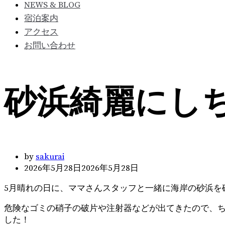
NEWS & BLOG
宿泊案内
アクセス
お問い合わせ
砂浜綺麗にしち
by
sakurai
2026年5月28日
2026年5月28日
5月晴れの日に、ママさんスタッフと一緒に海岸の砂浜を
危険なゴミの硝子の破片や注射器などが出てきたので、
した！