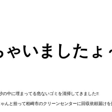
ゃいましたょ～
砂の中に埋まってる危ないゴミを清掃してきました‼️
ちゃんと拾って柏崎市のクリーンセンターに回収依頼届けを