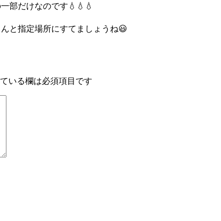
部だけなのです💧💧💧
んと指定場所にすてましょうね😃
ている欄は必須項目です