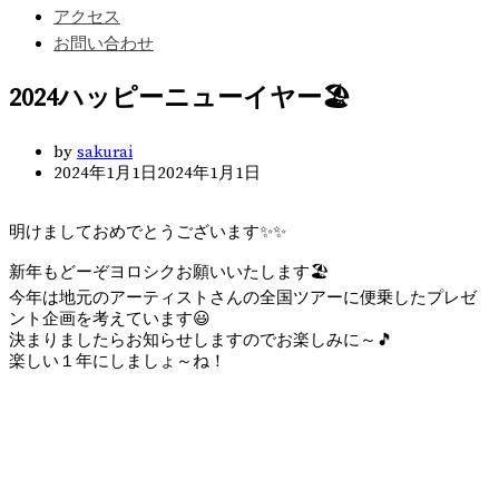
アクセス
お問い合わせ
2024ハッピーニューイヤー🏖️
by
sakurai
2024年1月1日
2024年1月1日
明けましておめでとうございます✨✨
新年もどーぞヨロシクお願いいたします🏖️
今年は地元のアーティストさんの全国ツアーに便乗したプレゼ
ント企画を考えています😃
決まりましたらお知らせしますのでお楽しみに～🎵
楽しい１年にしましょ～ね！