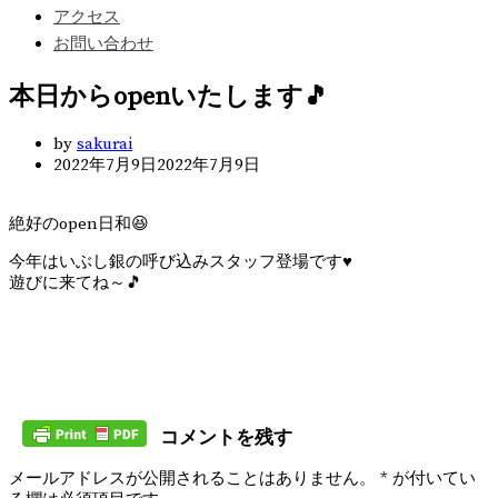
アクセス
お問い合わせ
本日からopenいたします🎵
by
sakurai
2022年7月9日
2022年7月9日
絶好のopen日和😆
今年はいぶし銀の呼び込みスタッフ登場です♥️
遊びに来てね～🎵
コメントを残す
メールアドレスが公開されることはありません。
*
が付いてい