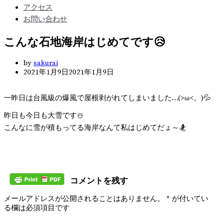
アクセス
お問い合わせ
こんな石地海岸はじめてです😥
by
sakurai
2021年1月9日
2021年1月9日
一昨日は台風級の爆風で屋根剥がれてしまいました…(>ω<。)💦
昨日も今日も大雪です☃️
こんなに雪が積もってる海岸なんて私はじめてだょ～🏂
コメントを残す
メールアドレスが公開されることはありません。
*
が付いてい
る欄は必須項目です