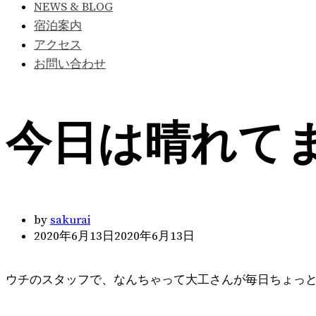
NEWS & BLOG
宿泊案内
アクセス
お問い合わせ
今日は晴れて
by
sakurai
2020年6月13日
2020年6月13日
ウチのスタッフで、なんちゃって大工さんが毎日ちょっとづ